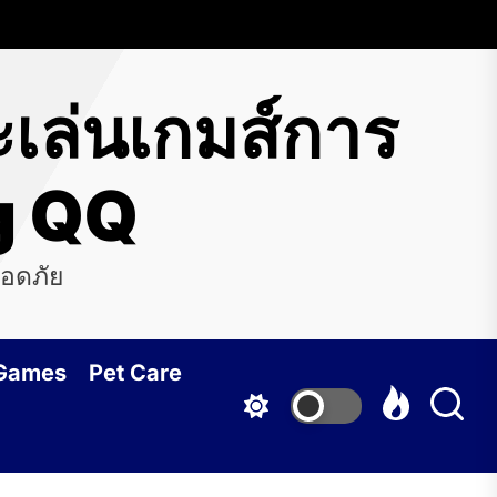
เล่นเกมส์การ
g QQ
ลอดภัย
 Games
Pet Care