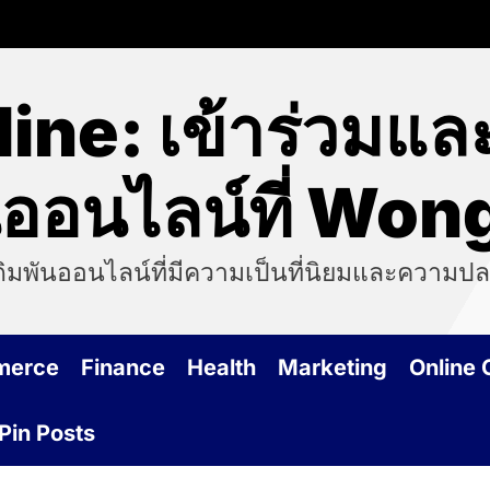
ne: เข้าร่วมและ
นออนไลน์ที่ Won
ิมพันออนไลน์ที่มีความเป็นที่นิยมและความป
merce
Finance
Health
Marketing
Online
Pin Posts