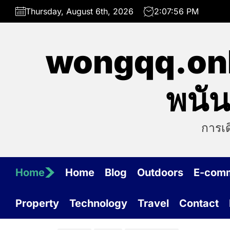
Skip
Thursday, August 6th, 2026
2:07:56 PM
to
the
content
wongqq.onli
พนั
การเด
Home
Home
Blog
Outdoors
E-com
Property
Technology
Travel
Contact